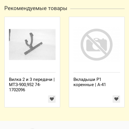
Рекомендуемые товары
Вилка 2 и 3 передачи |
Вкладыши Р1
МТЗ-900,952 74-
коренные | А-41
1702096