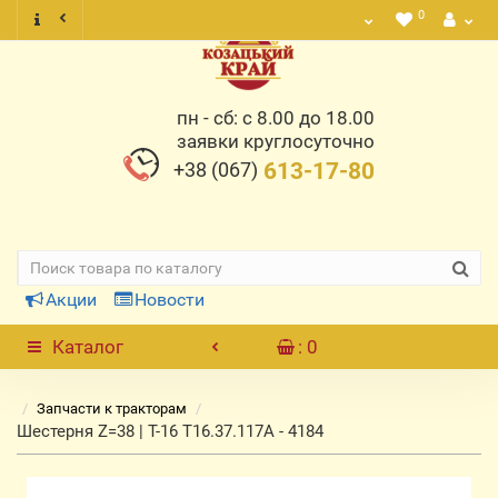
0
пн - сб: с 8.00 до 18.00
заявки круглосуточно
+38 (067)
613-17-80
Акции
Новости
Каталог
: 0
Запчасти к тракторам
Шестерня Z=38 | Т-16 Т16.37.117А - 4184