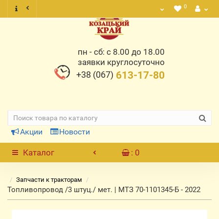
0
пн - сб: с 8.00 до 18.00
заявки круглосуточно
+38 (067)
613-17-80
Акции
Новости
Каталог
: 0
Запчасти к тракторам
Топливопровод /3 штуц./ мет. | МТЗ 70-1101345-Б - 2022