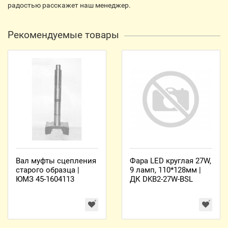
радостью расскажет наш менеджер.
Рекомендуемые товары
Вал муфты сцепления
Фара LED круглая 27W,
старого образца |
9 ламп, 110*128мм |
ЮМЗ 45-1604113
ДК DKB2-27W-BSL