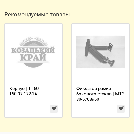
Рекомендуемые товары
Корпус | Т-150Г
Фиксатор рамки
150.37.172-1А
бокового стекла | МТЗ
80-6708960