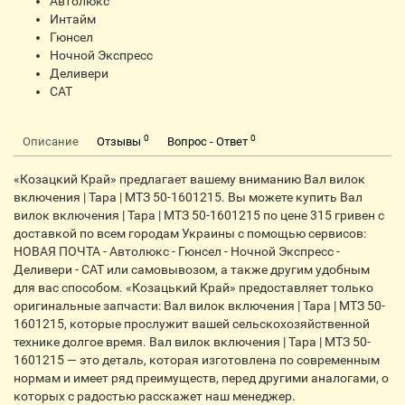
Автолюкс
Интайм
Гюнсел
Ночной Экспресс
Деливери
CАТ
0
0
Описание
Отзывы
Вопрос - Ответ
«Козацкий Край» предлагает вашему вниманию Вал вилок
включения | Тара | МТЗ 50-1601215. Вы можете купить Вал
вилок включения | Тара | МТЗ 50-1601215 по цене 315 гривен с
доставкой по всем городам Украины с помощью сервисов:
НОВАЯ ПОЧТА - Автолюкс - Гюнсел - Ночной Экспресс -
Деливери - CАТ или самовывозом, а также другим удобным
для вас способом. «Козацький Край» предоставляет только
оригинальные запчасти: Вал вилок включения | Тара | МТЗ 50-
1601215, которые прослужит вашей сельскохозяйственной
технике долгое время. Вал вилок включения | Тара | МТЗ 50-
1601215 — это деталь, которая изготовлена по современным
нормам и имеет ряд преимуществ, перед другими аналогами, о
которых с радостью расскажет наш менеджер.