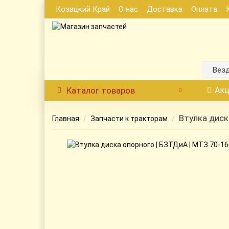
Козацкий Край
О нас
Доставка
Оплата
Вез
Каталог
товаров
Акц
Втулка диск
Главная
Запчасти к тракторам