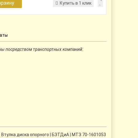
орзину
Купить в 1 клик
латы
ны посредством транспортных компаний:
 Втулка диска опорного | БЗТДиА | МТЗ 70-1601053