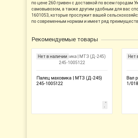
по цене 260 гривен с доставкой по всем городам 
самовывозом, а также другим удобным для вас спо
1601053, которые прослужит вашей сельскохозяйст
по современным нормам и имеет ряд преимуществ,
Рекомендуемые товары
Нет в наличии
Нет 
Палец маховика | МТЗ (Д-245)
Вал р
245-1005122
1/01