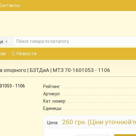
Контакты
де
ии
Новости
а опорного | БЗТДиА | МТЗ 70-1601053 - 1106
Рейтинг:
Артикул:
Кат. номер:
Единицы
260 грн. (Ціни уточнюйт
Цена: