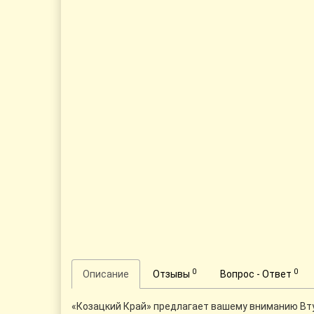
0
0
Описание
Отзывы
Вопрос - Ответ
«Козацкий Край» предлагает вашему вниманию Втул