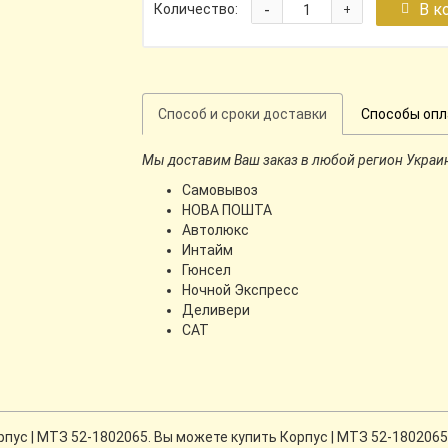
-
В к
Количество:
+
Способ и сроки доставки
Способы оп
Мы доставим Ваш заказ в любой регион Украи
Самовывоз
НОВА ПОШТА
Автолюкс
Интайм
Гюнсел
Ночной Экспресс
Деливери
CАТ
ус | МТЗ 52-1802065. Вы можете купить Корпус | МТЗ 52-1802065 