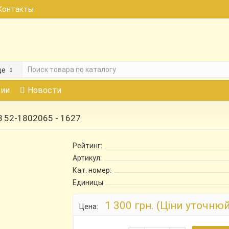
Контакты
де
ии
Новости
З 52-1802065 - 1627
Рейтинг:
Артикул:
Кат. номер:
Единицы
1 300 грн. (Ціни уточню
Цена: