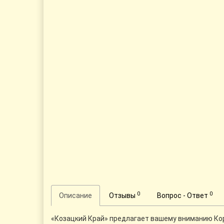
0
0
Описание
Отзывы
Вопрос - Ответ
«Козацкий Край» предлагает вашему вниманию Корп