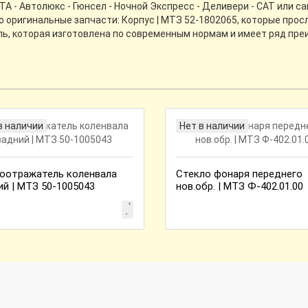
 - Автолюкс - Гюнсел - Ночной Экспресс - Деливери - CАТ или с
о оригинальные запчасти: Корпус | МТЗ 52-1802065, которые про
аль, которая изготовлена по современным нормам и имеет ряд пре
в наличии
Нет в наличии
оотражатель коленвала
Стекло фонаря переднего
ий | МТЗ 50-1005043
нов.обр. | МТЗ Ф-402.01.00