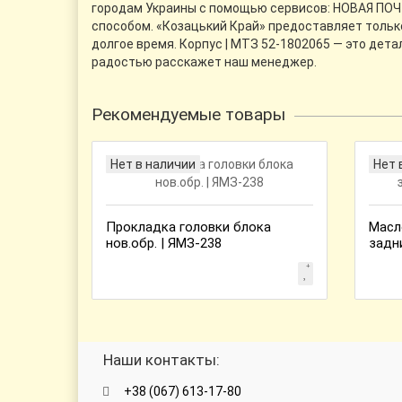
городам Украины с помощью сервисов: НОВАЯ ПОЧТА
способом. «Козацький Край» предоставляет тольк
долгое время. Корпус | МТЗ 52-1802065 — это дет
радостью расскажет наш менеджер.
Рекомендуемые товары
Нет в наличии
Нет 
Прокладка головки блока
Масл
нов.обр. | ЯМЗ-238
задн
Наши контакты:
+38 (067) 613-17-80