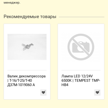
менеджер.
Рекомендуемые товары
Валик декомпрессора
Лампа LED 12/24V
| Т-16/Т-25/Т-40
6500К | TEMPEST TMP-
Д37М-1019060 А
HB4